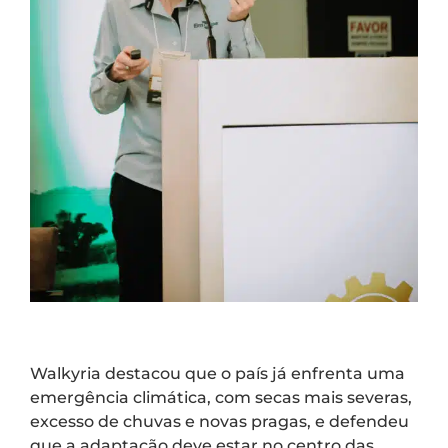
Walkyria destacou que o país já enfrenta uma
emergência climática, com secas mais severas,
excesso de chuvas e novas pragas, e defendeu
que a adaptação deve estar no centro das