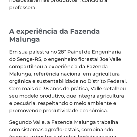
nossos sistemas produtivos”, concluiu a
professora.
A experiência da Fazenda
Malunga
Em sua palestra no 28º Painel de Engenharia
do Senge-RS, o engenheiro florestal Joe Valle
compartilhou a experiência da Fazenda
Malunga, referência nacional em agricultura
orgânica e sustentabilidade no Distrito Federal.
Com mais de 38 anos de prática, Valle detalhou
seu modelo produtivo, que integra agricultura
e pecuária, respeitando o meio ambiente e
promovendo produtividade econômica.
Segundo Valle, a Fazenda Malunga trabalha
com sistemas agroflorestais, combinando
árvores, arbustos e plantas herbáceas para