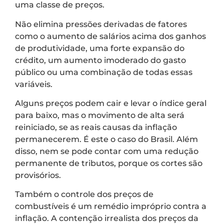
uma classe de preços.
Não elimina pressões derivadas de fatores
como o aumento de salários acima dos ganhos
de produtividade, uma forte expansão do
crédito, um aumento imoderado do gasto
público ou uma combinação de todas essas
variáveis.
Alguns preços podem cair e levar o índice geral
para baixo, mas o movimento de alta será
reiniciado, se as reais causas da inflação
permanecerem. É este o caso do Brasil. Além
disso, nem se pode contar com uma redução
permanente de tributos, porque os cortes são
provisórios.
Também o controle dos preços de
combustíveis é um remédio impróprio contra a
inflação. A contenção irrealista dos preços da