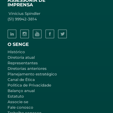
ASSESSORIA DE
IMPRENSA
Vinícius Spindler
(51) 99942-3814
O SENGE
Histórico
Diretoria atual
Representantes
Diretorias anteriores
Planejamento estratégico
Canal de Ética
Política de Privacidade
Balanço anual
Estatuto
Associe-se
Fale conosco
Trabalhe conosco