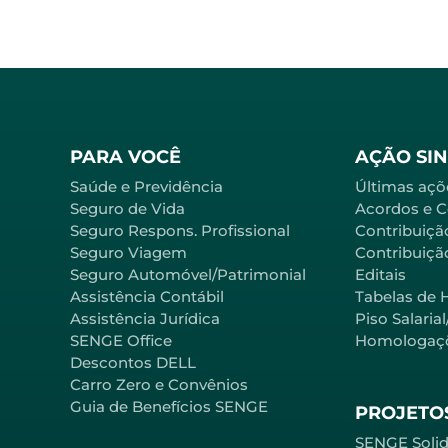
PARA VOCÊ
AÇÃO SI
Saúde e Previdência
Últimas açõ
Seguro de Vida
Acordos e 
Seguro Respons. Profissional
Contribuiçã
Seguro Viagem
Contribuição
Seguro Automóvel/Patrimonial
Editais
Assistência Contábil
Tabelas de 
Assistência Jurídica
Piso Salaria
SENGE Office
Homologaç
Descontos DELL
Carro Zero e Convênios
Guia de Benefícios SENGE
PROJETOS
SENGE Solid