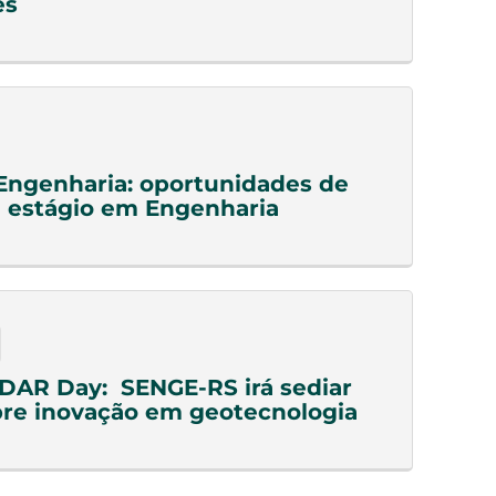
es
Engenharia: oportunidades de
 estágio em Engenharia
DAR Day: SENGE-RS irá sediar
re inovação em geotecnologia