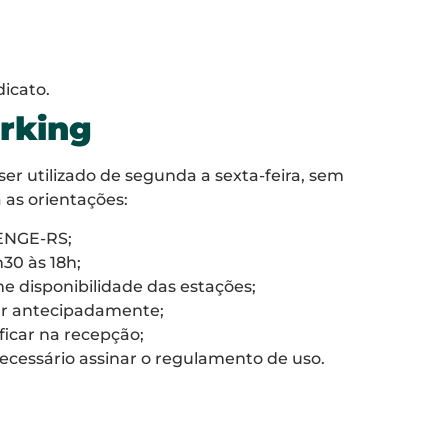
icato.
rking
ser utilizado de segunda a sexta-feira, sem
as orientações:
SENGE-RS;
30 às 18h;
 disponibilidade das estações;
ar antecipadamente;
ficar na recepção;
 necessário assinar o regulamento de uso.