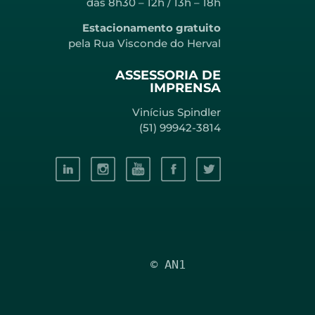
das 8h30 – 12h / 13h – 18h
Estacionamento gratuito
pela Rua Visconde do Herval
ASSESSORIA DE
IMPRENSA
Vinícius Spindler
(51) 99942-3814
© AN1