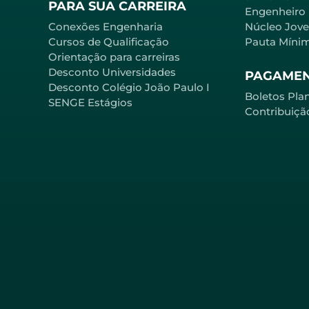
PARA SUA CARREIRA
Engenheiro
Conexões Engenharia
Núcleo Jov
Cursos de Qualificação
Pauta Míni
Orientação para carreiras
Desconto Universidades
PAGAME
Desconto Colégio João Paulo I
Boletos Pla
SENGE Estágios
Contribuiçã