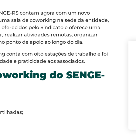
SENGE-RS contam agora com um novo
: uma sala de coworking na sede da entidade,
 oferecidos pelo Sindicato e oferece uma
, realizar atividades remotas, organizar
mo ponto de apoio ao longo do dia.
ng conta com oito estações de trabalho e foi
idade e praticidade aos associados.
coworking do SENGE-
tilhadas;