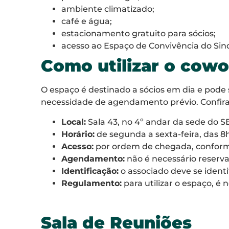
ambiente climatizado;
café e água;
estacionamento gratuito para sócios;
acesso ao Espaço de Convivência do Sind
Como utilizar o cowo
O espaço é destinado a sócios em dia e pode 
necessidade de agendamento prévio. Confira 
Local:
Sala 43, no 4º andar da sede do 
Horário:
de segunda a sexta-feira, das 8h
Acesso:
por ordem de chegada, conforme
Agendamento:
não é necessário reserv
Identificação:
o associado deve se identi
Regulamento:
para utilizar o espaço, é
Sala de Reuniões