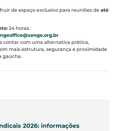
uir de espaço exclusivo para reuniões de
até
to:
24 horas.
ngeoffice@senge.org.br
a contar com uma alternativa prática,
 com mais estrutura, segurança e proximidade
a gaúcha.
indicais 2026: informações