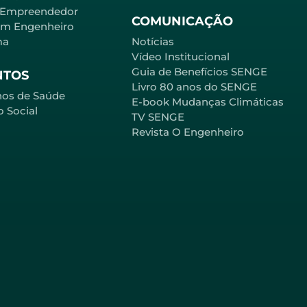
 Empreendedor
COMUNICAÇÃO
em Engenheiro
ma
Notícias
Vídeo Institucional
Guia de Benefícios SENGE
NTOS
Livro 80 anos do SENGE
nos de Saúde
E-book Mudanças Climáticas
o Social
TV SENGE
Revista O Engenheiro