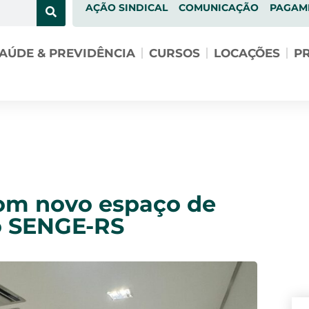
AÇÃO SINDICAL
COMUNICAÇÃO
PAGAM
AÚDE & PREVIDÊNCIA
CURSOS
LOCAÇÕES
PR
om novo espaço de
o SENGE-RS