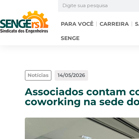
PARA VOCÊ
CARREIRA
S
SENGE
Notícias
14/05/2026
Associados contam c
coworking na sede d