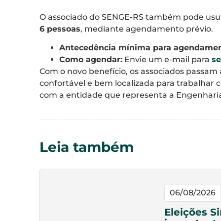
O associado do SENGE-RS também pode usufr
6 pessoas
, mediante agendamento prévio.
Antecedência mínima para agendamen
Como agendar:
Envie um e-mail para
se
Com o novo benefício, os associados passam 
confortável e bem localizada para trabalhar
com a entidade que representa a Engenhari
Leia também
06/08/2026
Eleições S