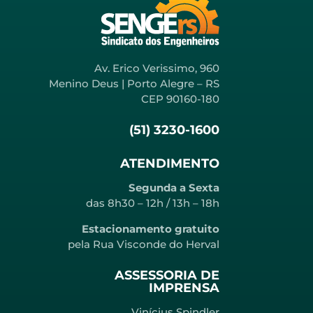
Av. Erico Verissimo, 960
Menino Deus | Porto Alegre – RS
CEP 90160-180
(51) 3230-1600
ATENDIMENTO
Segunda a Sexta
das 8h30 – 12h / 13h – 18h
Estacionamento gratuito
pela Rua Visconde do Herval
ASSESSORIA DE
IMPRENSA
Vinícius Spindler