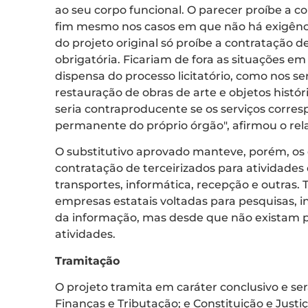
ao seu corpo funcional. O parecer proíbe a co
fim mesmo nos casos em que não há exigência
do projeto original só proíbe a contratação de
obrigatória. Ficariam de fora as situações em 
dispensa do processo licitatório, como nos se
restauração de obras de arte e objetos histór
seria contraproducente se os serviços corr
permanente do próprio órgão", afirmou o rela
O substitutivo aprovado manteve, porém, os d
contratação de terceirizados para atividades
transportes, informática, recepção e outras
empresas estatais voltadas para pesquisas, i
da informação, mas desde que não existam pr
atividades.
Tramitação
O projeto tramita em caráter conclusivo e s
Finanças e Tributação; e Constituição e Justi