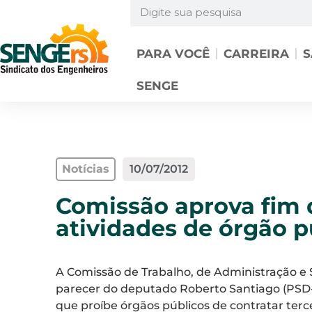
PARA VOCÊ
CARREIRA
S
SENGE
Notícias
10/07/2012
Comissão aprova fim 
atividades de órgão p
A Comissão de Trabalho, de Administração e S
parecer do deputado Roberto Santiago (PSD-S
que proíbe órgãos públicos de contratar terc