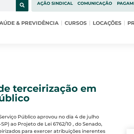
AÇÃO SINDICAL
COMUNICAÇÃO
PAGAM
AÚDE & PREVIDÊNCIA
CURSOS
LOCAÇÕES
PR
de terceirização em
úblico
erviço Público aprovou no dia 4 de julho
P) ao Projeto de Lei 6762/10 , do Senado,
eirizados para exercer atribuições inerentes