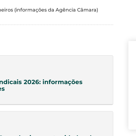
eiros (informações da Agência Câmara)
indicais 2026: informações
es