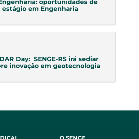
Engenharia: oportunidades de
 estágio em Engenharia
DAR Day: SENGE-RS irá sediar
re inovação em geotecnologia
NDICAL
O SENGE