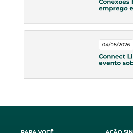
Conexões 
emprego e
04/08/2026
Connect Li
evento sob
PARA VOCÊ
AÇÃO SI