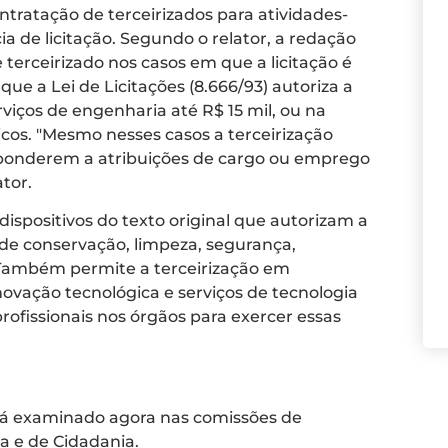
ntratação de terceirizados para atividades-
 de licitação. Segundo o relator, a redação
 terceirizado nos casos em que a licitação é
que a Lei de Licitações (8.666/93) autoriza a
rviços de engenharia até R$ 15 mil, ou na
icos. "Mesmo nesses casos a terceirização
esponderem a atribuições de cargo ou emprego
tor.
ispositivos do texto original que autorizam a
 de conservação, limpeza, segurança,
. Também permite a terceirização em
novação tecnológica e serviços de tecnologia
ofissionais nos órgãos para exercer essas
erá examinado agora nas comissões de
ça e de Cidadania.