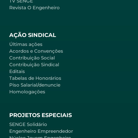
TV SENGE
Revista O Engenheiro
AÇÃO SINDICAL
Últimas ações
Acordos e Convenções
Contribuição Social
Contribuição Sindical
Editais
Tabelas de Honorários
Piso Salarial/denuncie
Homologações
PROJETOS ESPECIAIS
SENGE Solidário
Engenheiro Empreendedor
Núcleo Jovem Engenheiro