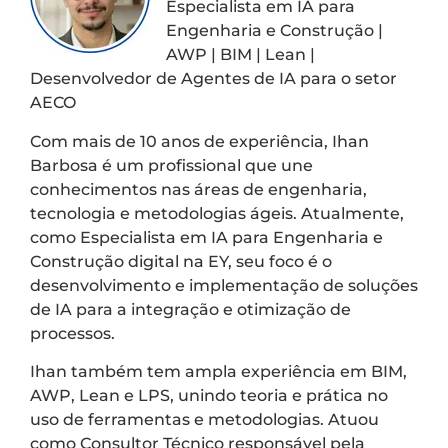
Especialista em IA para
Engenharia e Construção |
AWP | BIM | Lean |
Desenvolvedor de Agentes de IA para o setor
AECO
Com mais de 10 anos de experiência, Ihan
Barbosa é um profissional que une
conhecimentos nas áreas de engenharia,
tecnologia e metodologias ágeis. Atualmente,
como Especialista em IA para Engenharia e
Construção digital na EY, seu foco é o
desenvolvimento e implementação de soluções
de IA para a integração e otimização de
processos.
Ihan também tem ampla experiência em BIM,
AWP, Lean e LPS, unindo teoria e prática no
uso de ferramentas e metodologias. Atuou
como Consultor Técnico responsável pela