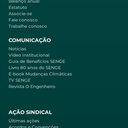
Balanço anual
Estatuto
Associe-se
Fale conosco
Trabalhe conosco
COMUNICAÇÃO
Notícias
Vídeo Institucional
Guia de Benefícios SENGE
Livro 80 anos do SENGE
E-book Mudanças Climáticas
TV SENGE
Revista O Engenheiro
AÇÃO SINDICAL
Últimas ações
Acordos e Convenções