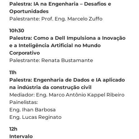
Palestra: IA na Engenharia – Desafios e
Oportunidades
Palestrante: Prof. Eng. Marcelo Zuffo
10h30
Palestra: Como a Dell Impulsiona a Inovação
e a Inteligência Artificial no Mundo
Corporativo
Palestrante: Renata Bustamante
11h
Palestra: Engenharia de Dados e IA aplicado
na indústria da construção civil
Mediador: Eng. Marco Antônio Kappel Ribeiro
Painelistas:
Eng. Ihan Barbosa
Eng. Lucas Reginato
12h
Intervalo