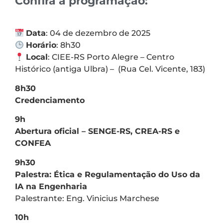
Confira a programação:
Data
: 04 de dezembro de 2025
Horário
: 8h30
Local
: CIEE-RS Porto Alegre – Centro
Histórico (antiga Ulbra) – (Rua Cel. Vicente, 183)
8h30
Credenciamento
9h
Abertura oficial – SENGE-RS, CREA-RS e
CONFEA
9h30
Palestra: Ética e Regulamentação do Uso da
IA na Engenharia
Palestrante: Eng. Vinicius Marchese
10h