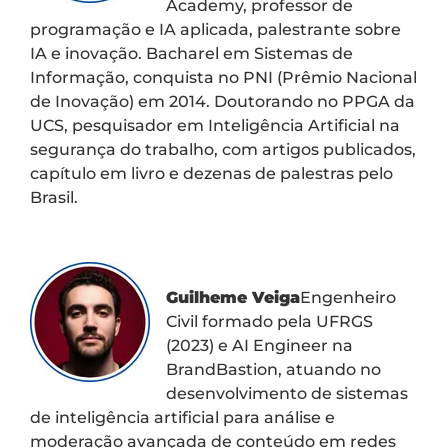
Academy, professor de
programação e IA aplicada, palestrante sobre
IA e inovação. Bacharel em Sistemas de
Informação, conquista no PNI (Prêmio Nacional
de Inovação) em 2014. Doutorando no PPGA da
UCS, pesquisador em Inteligência Artificial na
segurança do trabalho, com artigos publicados,
capítulo em livro e dezenas de palestras pelo
Brasil.
Guilheme Veiga
Engenheiro
Civil formado pela UFRGS
(2023) e AI Engineer na
BrandBastion, atuando no
desenvolvimento de sistemas
de inteligência artificial para análise e
moderação avançada de conteúdo em redes