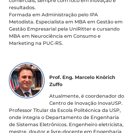
comerciais, sempre com foco em inovação e
resultados.
Formada em Administração pelo IPA
Metodista. Especialista em MBA em Gestão em
Gestão Empresarial pela UniRitter e cursando
MBA em Neurociência em Consumo e
Marketing na PUC-RS.
Prof. Eng. Marcelo Knörich
Zuffo
Atualmente, é coordenador do
Centro de Inovação InovaUSP.
Professor Titular da Escola Politécnica da USP,
onde integra o Departamento de Engenharia
de Sistemas Eletrônicos. Engenheiro eletricista,
mestre, doutor e livre-docente em Engenharia