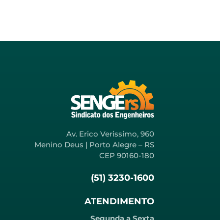
Av. Erico Verissimo, 960
Menino Deus | Porto Alegre – RS
CEP 90160-180
(51) 3230-1600
ATENDIMENTO
Segunda a Sexta