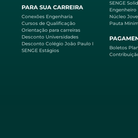
SENGE Solid
PARA SUA CARREIRA
Engenheiro
Conexões Engenharia
Núcleo Jov
Cursos de Qualificação
Pauta Míni
Orientação para carreiras
Desconto Universidades
PAGAME
Desconto Colégio João Paulo I
Boletos Pla
SENGE Estágios
Contribuiçã