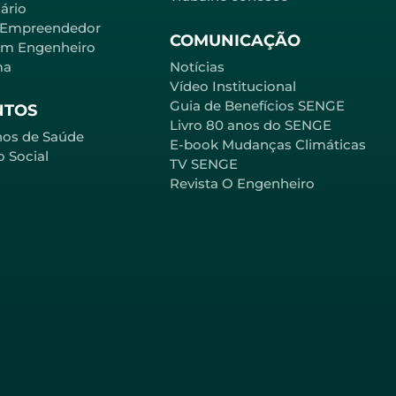
ário
 Empreendedor
COMUNICAÇÃO
em Engenheiro
ma
Notícias
Vídeo Institucional
Guia de Benefícios SENGE
NTOS
Livro 80 anos do SENGE
nos de Saúde
E-book Mudanças Climáticas
o Social
TV SENGE
Revista O Engenheiro