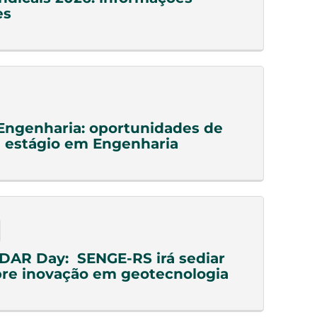
es
Engenharia: oportunidades de
 estágio em Engenharia
DAR Day: SENGE-RS irá sediar
re inovação em geotecnologia