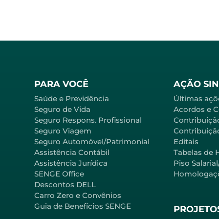
PARA VOCÊ
AÇÃO SI
Saúde e Previdência
Últimas açõ
Seguro de Vida
Acordos e 
Seguro Respons. Profissional
Contribuiçã
Seguro Viagem
Contribuição
Seguro Automóvel/Patrimonial
Editais
Assistência Contábil
Tabelas de 
Assistência Jurídica
Piso Salaria
SENGE Office
Homologaç
Descontos DELL
Carro Zero e Convênios
Guia de Benefícios SENGE
PROJETOS