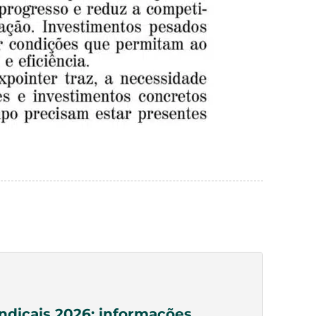
indicais 2026: informações