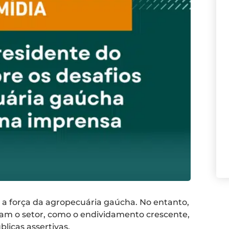
a a força da agropecuária gaúcha. No entanto,
tam o setor, como o endividamento crescente,
blicas assertivas.