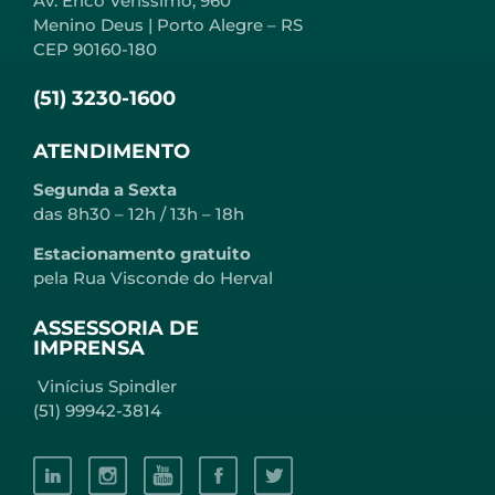
Av. Erico Verissimo, 960
Menino Deus | Porto Alegre – RS
CEP 90160-180
(51) 3230-1600
ATENDIMENTO
Segunda a Sexta
das 8h30 – 12h / 13h – 18h
Estacionamento gratuito
pela Rua Visconde do Herval
ASSESSORIA DE
IMPRENSA
Vinícius Spindler
(51) 99942-3814