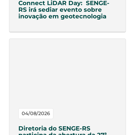
Connect LiDAR Day: SENGE-
RS irá sediar evento sobre
inovação em geotecnologia
04/08/2026
Diretoria do SENGE-RS
participa da abertura da 27ª