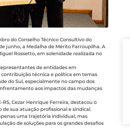
bro do Conselho Técnico Consultivo do
de junho, a Medalha de Mérito Farroupilha. A
iguel Rossetto, em solenidade realizada no
 representantes de entidades em
 contribuição técnica e política em temas
ande do Sul, especialmente no campo dos
o enfrentamento aos impactos das mudanças
-RS, Cezar Henrique Ferreira, destacou o
e sua atuação profissional e sindical.
enas uma trajetória individual, mas
lação de soluções para os grandes desafios