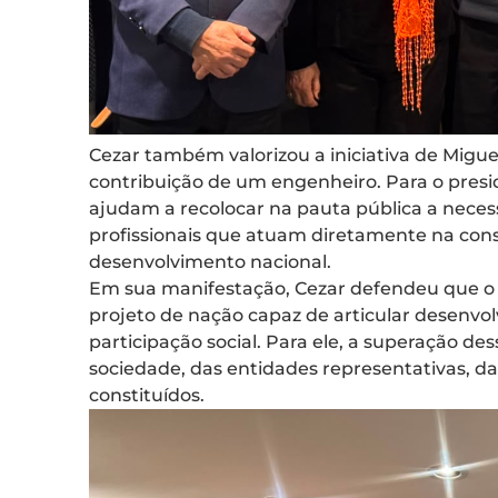
Cezar também valorizou a iniciativa de Migu
contribuição de um engenheiro. Para o pres
ajudam a recolocar na pauta pública a neces
profissionais que atuam diretamente na cons
desenvolvimento nacional.
Em sua manifestação, Cezar defendeu que o 
projeto de nação capaz de articular desenvol
participação social. Para ele, a superação d
sociedade, das entidades representativas, d
constituídos.