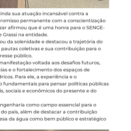
 ainda sua atuação incansável contra a
mpromisso permanente com a conscientização
ezar afirmou que é uma honra para o SENGE-
 Grassi na entidade.
u da solenidade e destacou a trajetória do
autas coletivas e sua contribuição para o
resse público.
 manifestação voltada aos desafios futuros,
ias e o fortalecimento dos espaços de
ricos. Para ele, a experiência e o
o fundamentais para pensar políticas públicas
s, sociais e econômicos do presente e do
ngenharia como campo essencial para o
do país, além de destacar a contribuição
fesa da água como bem público e estratégico