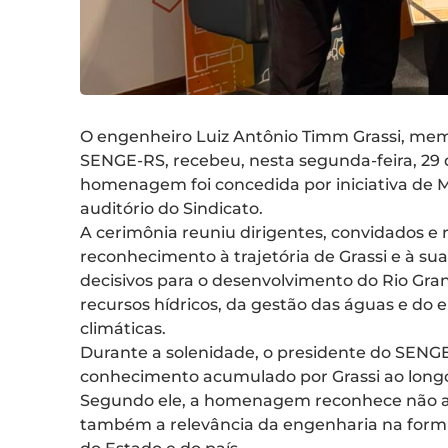
O engenheiro Luiz Antônio Timm Grassi, mem
SENGE-RS, recebeu, nesta segunda-feira, 29 
homenagem foi concedida por iniciativa de M
auditório do Sindicato.
A cerimônia reuniu dirigentes, convidados e
reconhecimento à trajetória de Grassi e à sua
decisivos para o desenvolvimento do Rio Gr
recursos hídricos, da gestão das águas e d
climáticas.
Durante a solenidade, o presidente do SENGE
conhecimento acumulado por Grassi ao longo d
Segundo ele, a homenagem reconhece não ap
também a relevância da engenharia na formu