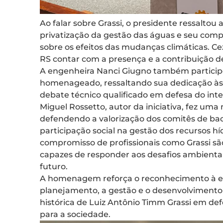
Ao falar sobre Grassi, o presidente ressaltou
privatização da gestão das águas e seu co
sobre os efeitos das mudanças climáticas. C
RS contar com a presença e a contribuição de
A engenheira Nanci Giugno também participo
homenageado, ressaltando sua dedicação às p
debate técnico qualificado em defesa do inte
Miguel Rossetto, autor da iniciativa, fez uma
defendendo a valorização dos comitês de bac
participação social na gestão dos recursos híd
compromisso de profissionais como Grassi sã
capazes de responder aos desafios ambientai
futuro.
A homenagem reforça o reconhecimento à e
planejamento, a gestão e o desenvolvimento 
histórica de Luiz Antônio Timm Grassi em de
para a sociedade.