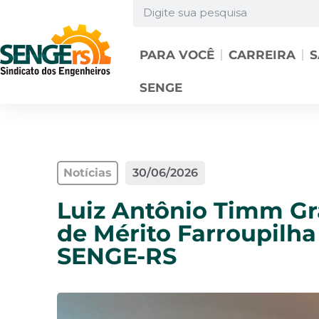
PARA VOCÊ
CARREIRA
S
SENGE
Notícias
30/06/2026
Luiz Antônio Timm Gr
de Mérito Farroupilh
SENGE-RS