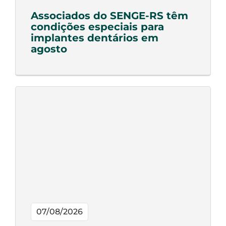
Associados do SENGE-RS têm
condições especiais para
implantes dentários em
agosto
07/08/2026