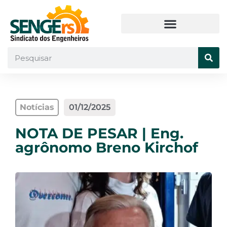
Notícias
01/12/2025
NOTA DE PESAR | Eng.
agrônomo Breno Kirchof