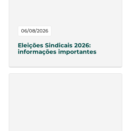
06/08/2026
Eleições Sindicais 2026:
informações importantes