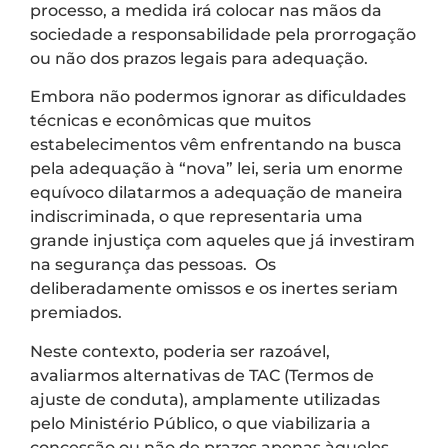
processo, a medida irá colocar nas mãos da
sociedade a responsabilidade pela prorrogação
ou não dos prazos legais para adequação.
Embora não podermos ignorar as dificuldades
técnicas e econômicas que muitos
estabelecimentos vêm enfrentando na busca
pela adequação à “nova” lei, seria um enorme
equívoco dilatarmos a adequação de maneira
indiscriminada, o que representaria uma
grande injustiça com aqueles que já investiram
na segurança das pessoas. Os
deliberadamente omissos e os inertes seriam
premiados.
Neste contexto, poderia ser razoável,
avaliarmos alternativas de TAC (Termos de
ajuste de conduta), amplamente utilizadas
pelo Ministério Público, o que viabilizaria a
concessão ou não de prazos apenas àqueles