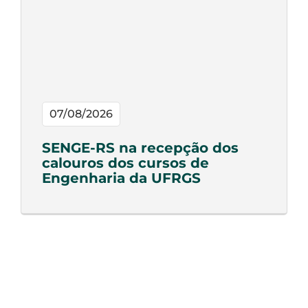
07/08/2026
SENGE-RS na recepção dos
calouros dos cursos de
Engenharia da UFRGS