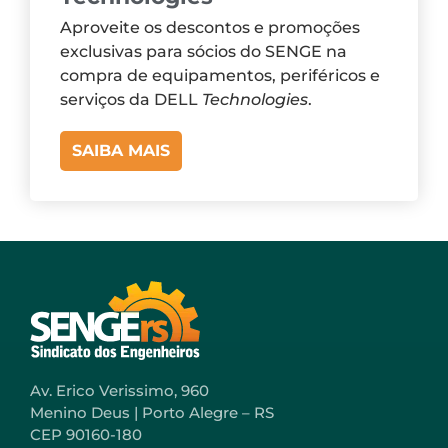
Aproveite os descontos e promoções
exclusivas para sócios do SENGE na
compra de equipamentos, periféricos e
serviços da DELL
Technologies
.
SAIBA MAIS
Av. Erico Verissimo, 960
Menino Deus | Porto Alegre – RS
CEP 90160-180