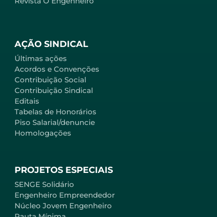
Revista O Engenheiro
AÇÃO SINDICAL
Últimas ações
Acordos e Convenções
Contribuição Social
Contribuição Sindical
Editais
Tabelas de Honorários
Piso Salarial/denuncie
Homologações
PROJETOS ESPECIAIS
SENGE Solidário
Engenheiro Empreendedor
Núcleo Jovem Engenheiro
Pauta Mínima