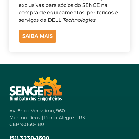
exclusivas para sócios do SENGE na
compra de equipamentos, periféricos e
serviços da DELL
Technologies
.
SAIBA MAIS
Av. Erico Verissimo, 960
Menino Deus | Porto Alegre – RS
CEP 90160-180
(51) 3230-1600