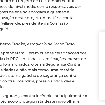
mento do Projeto de Lei Complementar
icos do nível médio como responsáveis por
ições de ensino abordam a questão e
ovação deste projeto. A matéria conta
Villaverde, presidente da Comissão
guir!
lberto Franke, estagiário de Jornalismo
s aprenderam. Foram criadas certificações dos
cia do PPCI em todas as edificações, cursos de
io foram criados, o tema Segurança Contra
versidades e não mais como uma matéria
s do sistema gaúcho de segurança contra
 contra incêndios, preservando vidas e
io.
 segurança contra incêndio, principalmente o
técnico o protagonista deste novo olhar e