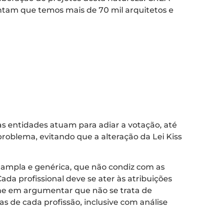
ntam que temos mais de 70 mil arquitetos e
 entidades atuam para adiar a votação, até
blema, evitando que a alteração da Lei Kiss
ampla e genérica, que não condiz com as
Cada profissional deve se ater às atribuições
ime em argumentar que não se trata de
 de cada profissão, inclusive com análise