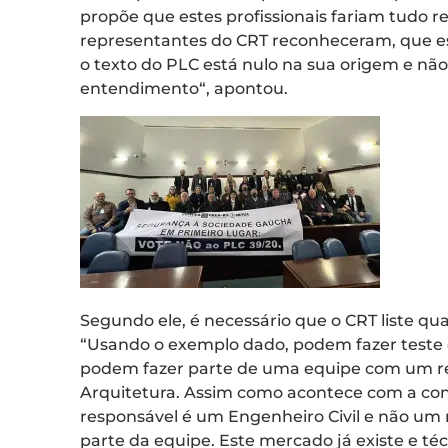
propõe que estes profissionais fariam tudo re
representantes do CRT reconheceram, que est
o texto do PLC está nulo na sua origem e nã
entendimento
“, apontou.
Segundo ele, é necessário que o CRT liste qua
“Usando o exemplo dado, podem fazer teste 
podem fazer parte de uma equipe com um re
Arquitetura. Assim como acontece com a cons
responsável é um Engenheiro Civil e não um m
parte da equipe. Este mercado já existe e téc