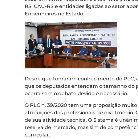
RS, CAU-RS e entidades ligadas ao setor apo
Engenheiros no Estado.
Desde que tomaram conhecimento do PLC, as
que os deputados entendam o tamanho do pro
ocorra sem o debate devido e necessário.
O PLC n. 39/2020 tem uma proposição muito 
atribuições dos profissionais de nível médio. 
de sua atividade técnica. O Sistema é unân
reserva de mercado, mas sim de competências
curricular.