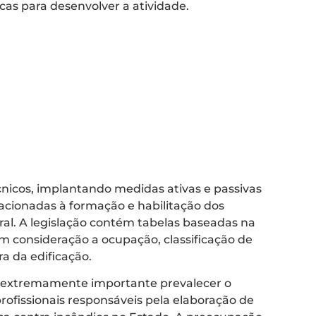
cas para desenvolver a atividade.
écnicos, implantando medidas ativas e passivas
lacionadas à formação e habilitação dos
ral. A legislação contém tabelas baseadas na
em consideração a ocupação, classificação de
ra da edificação.
 É extremamente importante prevalecer o
rofissionais responsáveis pela elaboração de