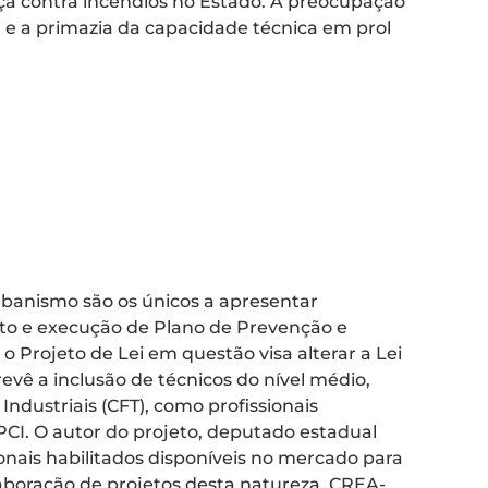
nça contra incêndios no Estado. A preocupação
 e a primazia da capacidade técnica em prol
rbanismo são os únicos a apresentar
ojeto e execução de Plano de Prevenção e
o Projeto de Lei em questão visa alterar a Lei
evê a inclusão de técnicos do nível médio,
Industriais (CFT), como profissionais
PCI. O autor do projeto, deputado estadual
sionais habilitados disponíveis no mercado para
aboração de projetos desta natureza. CREA-