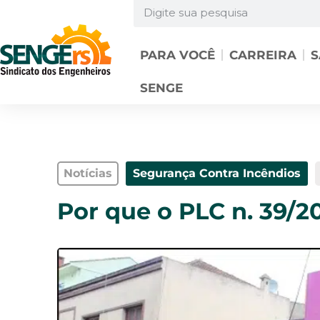
PARA VOCÊ
CARREIRA
S
SENGE
Notícias
Segurança Contra Incêndios
Por que o PLC n. 39/2