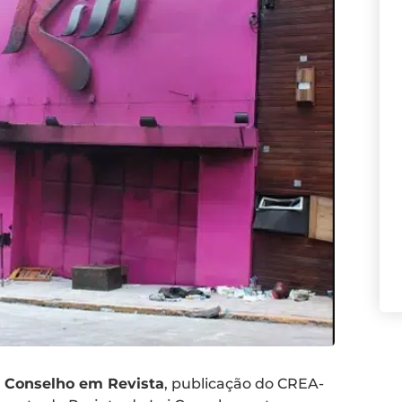
a
Conselho em Revista
, publicação do CREA-