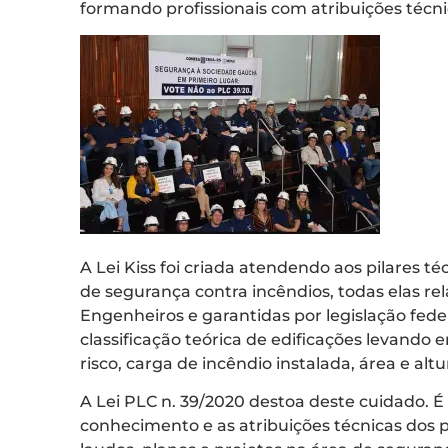
formando profissionais com atribuições técni
A Lei Kiss foi criada atendendo aos pilares t
de segurança contra incêndios, todas elas re
Engenheiros e garantidas por legislação fede
classificação teórica de edificações levando 
risco, carga de incêndio instalada, área e altu
A Lei PLC n. 39/2020 destoa deste cuidado.
conhecimento e as atribuições técnicas dos p