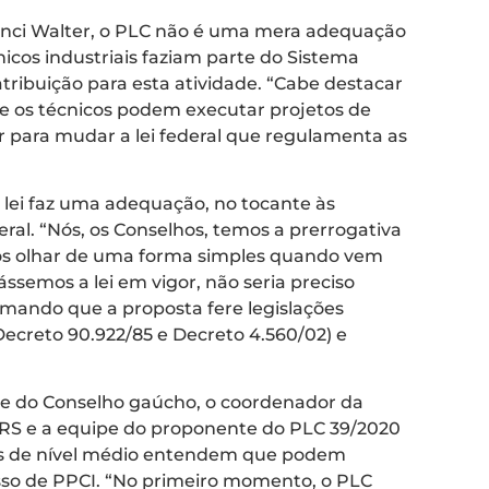
anci Walter, o PLC não é uma mera adequação
nicos industriais faziam parte do Sistema
tribuição para esta atividade. “
Cabe destacar
os técnicos podem executar projetos de
 para mudar a lei federal que regulamenta as
lei faz uma adequação, no tocante às
ral. “
Nós, os Conselhos, temos a prerrogativa
mos olhar de uma forma simples quando vem
ssemos a lei em vigor, não seria preciso
firmando que a proposta fere legislações
, Decreto 90.922/85 e Decreto 4.560/02) e
nte do Conselho gaúcho, o coordenador da
-RS e a equipe do proponente do PLC 39/2020
cos de nível médio entendem que podem
so de PPCI. “
No primeiro momento, o PLC