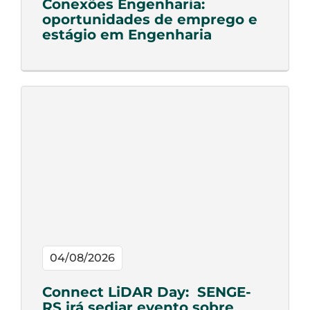
Conexões Engenharia:
oportunidades de emprego e
estágio em Engenharia
04/08/2026
Connect LiDAR Day: SENGE-
RS irá sediar evento sobre