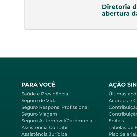
Diretoria 
abertura d
PARA VOCÊ
AÇÃO SI
Saúde e Previdência
Últimas açõ
Seguro de Vida
Acordos e 
Seguro Respons. Profissional
Contribuiçã
Seguro Viagem
Contribuição
Seguro Automóvel/Patrimonial
Editais
Assistência Contábil
Tabelas de 
Assistência Jurídica
Piso Salaria