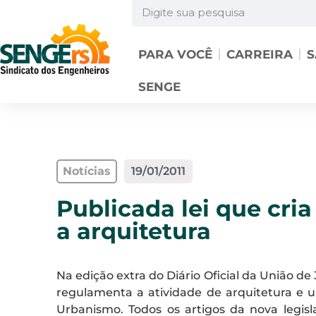
PARA VOCÊ
CARREIRA
S
SENGE
Notícias
19/01/2011
Publicada lei que cri
a arquitetura
Na edição extra do Diário Oficial da União de
regulamenta a atividade de arquitetura e u
Urbanismo. Todos os artigos da nova legis