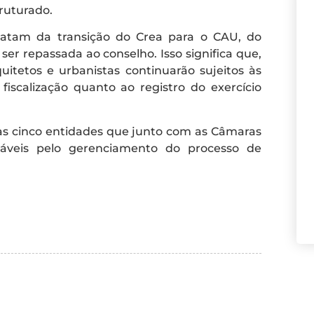
ruturado.
tratam da transição do Crea para o CAU, do
 ser repassada ao conselho. Isso significa que,
itetos e urbanistas continuarão sujeitos às
iscalização quanto ao registro do exercício
das cinco entidades que junto com as Câmaras
sáveis pelo gerenciamento do processo de