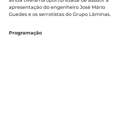
ainda tiverama oportunidade de assistir à
apresentação do engenheiro José Mário
Guedes e os serrotistas do Grupo Lâminas.
Programação