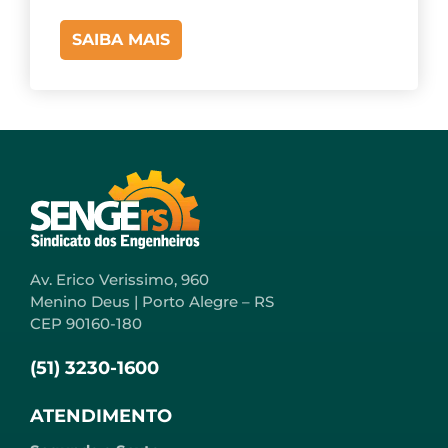
SAIBA MAIS
Av. Erico Verissimo, 960
Menino Deus | Porto Alegre – RS
CEP 90160-180
(51) 3230-1600
ATENDIMENTO