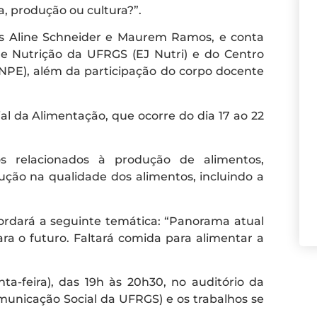
, produção ou cultura?”.
as Aline Schneider e Maurem Ramos, e conta
 Nutrição da UFRGS (EJ Nutri) e do Centro
PE), além da participação do corpo docente
l da Alimentação, que ocorre do dia 17 ao 22
 relacionados à produção de alimentos,
ução na qualidade dos alimentos, incluindo a
ordará a seguinte temática: “Panorama atual
ra o futuro. Faltará comida para alimentar a
ta-feira), das 19h às 20h30, no auditório da
unicação Social da UFRGS) e os trabalhos se