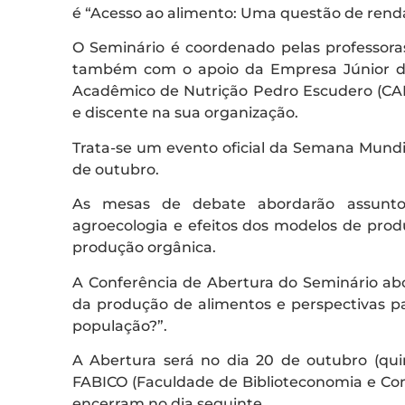
é “Acesso ao alimento: Uma questão de renda
O Seminário é coordenado pelas professor
também com o apoio da Empresa Júnior de
Acadêmico de Nutrição Pedro Escudero (CAN
e discente na sua organização.
Trata-se um evento oficial da Semana Mundia
de outubro.
As mesas de debate abordarão assuntos
agroecologia e efeitos dos modelos de prod
produção orgânica.
A Conferência de Abertura do Seminário ab
da produção de alimentos e perspectivas pa
população?”.
A Abertura será no dia 20 de outubro (quin
FABICO (Faculdade de Biblioteconomia e Com
encerram no dia seguinte.