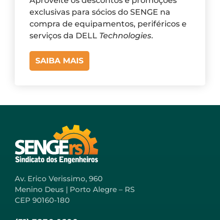
Aproveite os descontos e promoções
exclusivas para sócios do SENGE na
compra de equipamentos, periféricos e
serviços da DELL
Technologies
.
SAIBA MAIS
Av. Erico Verissimo, 960
Menino Deus | Porto Alegre – RS
CEP 90160-180