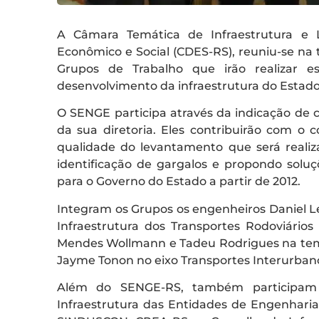
A Câmara Temática de Infraestrutura e 
Econômico e Social (CDES-RS), reuniu-se na t
Grupos de Trabalho que irão realizar 
desenvolvimento da infraestrutura do Estado
O SENGE participa através da indicação de
da sua diretoria. Eles contribuirão com o
qualidade do levantamento que será realiz
identificação de gargalos e propondo solu
para o Governo do Estado a partir de 2012.
Integram os Grupos os engenheiros Daniel L
Infraestrutura dos Transportes Rodoviário
Mendes Wollmann e Tadeu Rodrigues na tem
Jayme Tonon no eixo Transportes Interurban
Além do SENGE-RS, também participam
Infraestrutura das Entidades de Engenhari