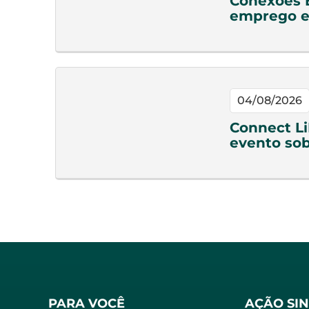
Conexões 
emprego e
04/08/2026
Connect Li
evento sob
PARA VOCÊ
AÇÃO SI