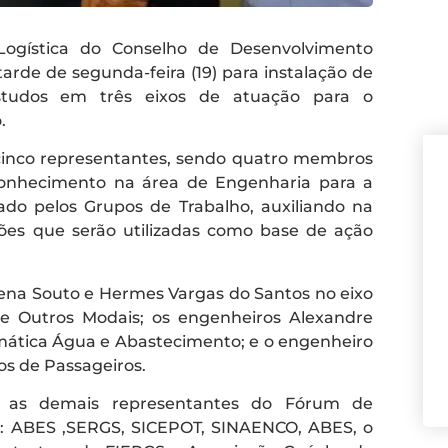
Logística do Conselho de Desenvolvimento
arde de segunda-feira (19) para instalação de
estudos em três eixos de atuação para o
.
 cinco representantes, sendo quatro membros
 conhecimento na área de Engenharia para a
ado pelos Grupos de Trabalho, auxiliando na
ções que serão utilizadas como base de ação
ena Souto e Hermes Vargas do Santos no eixo
s e Outros Modais; os engenheiros Alexandre
ática Água e Abastecimento; e o engenheiro
os de Passageiros.
 as demais representantes do Fórum de
a: ABES ,SERGS, SICEPOT, SINAENCO, ABES, o