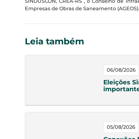
SINDUSCON, CREA-RS , o Conselho de Infra
Empresas de Obras de Saneamento (AGEOS)
Leia também
06/08/2026
Eleições S
important
05/08/2026