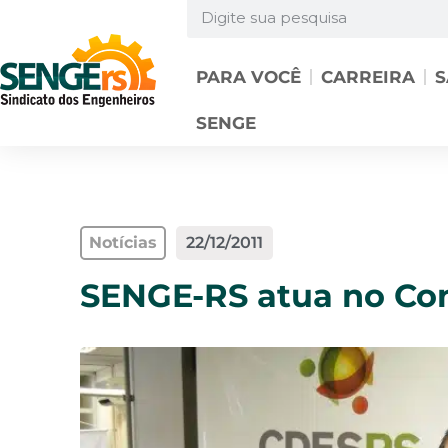
PARA VOCÊ
CARREIRA
S
SENGE
Notícias
22/12/2011
SENGE-RS atua no Co