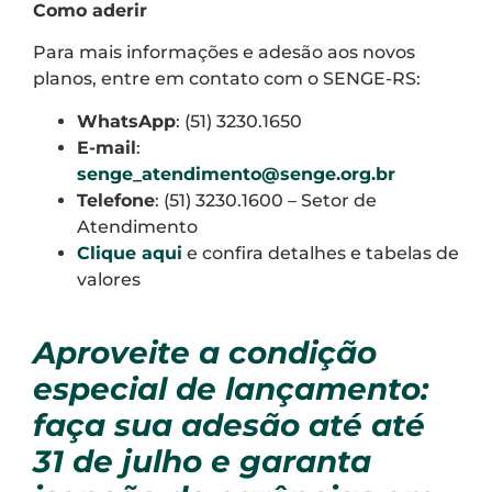
Como aderir
Para mais informações e adesão aos novos
planos, entre em contato com o SENGE-RS:
WhatsApp
: (51) 3230.1650
E-mail
:
senge_atendimento@senge.org.br
Telefone
: (51) 3230.1600 – Setor de
Atendimento
Clique aqui
e confira detalhes e tabelas de
valores
Aproveite a condição
especial de lançamento:
faça sua adesão até até
31 de julho e garanta