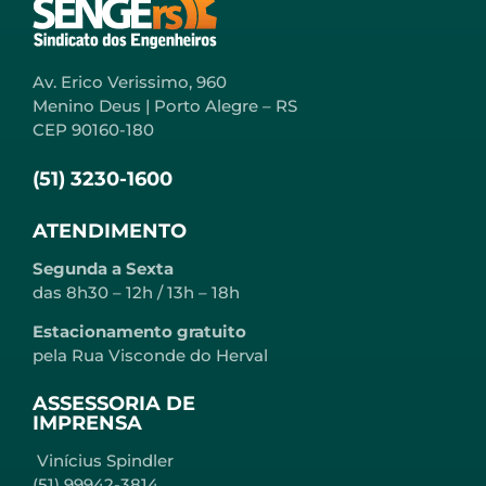
Av. Erico Verissimo, 960
Menino Deus | Porto Alegre – RS
CEP 90160-180
(51) 3230-1600
ATENDIMENTO
Segunda a Sexta
das 8h30 – 12h / 13h – 18h
Estacionamento gratuito
pela Rua Visconde do Herval
ASSESSORIA DE
IMPRENSA
Vinícius Spindler
(51) 99942-3814