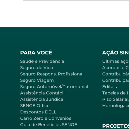
PARA VOCÊ
AÇÃO SI
Saúde e Previdência
Últimas açõ
Seguro de Vida
Acordos e 
Seguro Respons. Profissional
Contribuiçã
Seguro Viagem
Contribuição
Seguro Automóvel/Patrimonial
Editais
Assistência Contábil
Tabelas de 
Assistência Jurídica
Piso Salaria
SENGE Office
Homologaç
Descontos DELL
Carro Zero e Convênios
Guia de Benefícios SENGE
PROJETOS