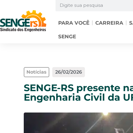
PARA VOCÊ
CARREIRA
S
SENGE
Notícias
26/02/2026
SENGE-RS presente na
Engenharia Civil da 