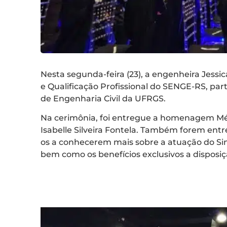
Nesta segunda-feira (23), a engenheira Jessi
e Qualificação Profissional do SENGE-RS, par
de Engenharia Civil da UFRGS.
Na cerimônia, foi entregue a homenagem M
Isabelle Silveira Fontela. Também forem en
os a conhecerem mais sobre a atuação do Sind
bem como os benefícios exclusivos a disposiç