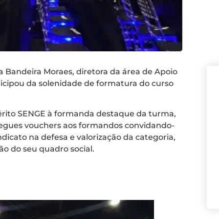
ca Bandeira Moraes, diretora da área de Apoio
ticipou da solenidade de formatura do curso
érito SENGE à formanda destaque da turma,
tregues vouchers aos formandos convidando-
icato na defesa e valorização da categoria,
ão do seu quadro social.