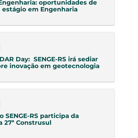
Engenharia: oportunidades de
 estágio em Engenharia
DAR Day: SENGE-RS irá sediar
re inovação em geotecnologia
do SENGE-RS participa da
a 27ª Construsul