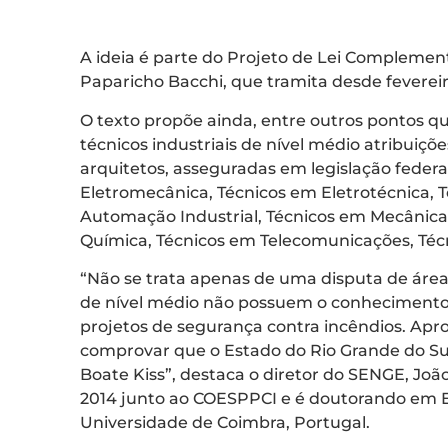
A ideia é parte do Projeto de Lei Complemen
Paparicho Bacchi, que tramita desde fevereir
O texto propõe ainda, entre outros pontos q
técnicos industriais de nível médio atribuiç
arquitetos, asseguradas em legislação federa
Eletromecânica, Técnicos em Eletrotécnica, 
Automação Industrial, Técnicos em Mecânica,
Química, Técnicos em Telecomunicações, Técn
“Não se trata apenas de uma disputa de áreas
de nível médio não possuem o conhecimento n
projetos de segurança contra incêndios. Apro
comprovar que o Estado do Rio Grande do Su
Boate Kiss”, destaca o diretor do SENGE, Jo
2014 junto ao COESPPCI e é doutorando em 
Universidade de Coimbra, Portugal.