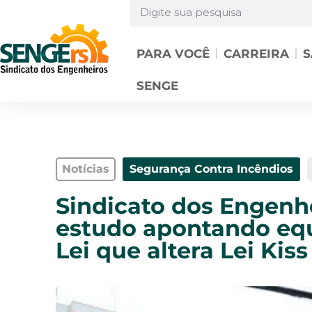
PARA VOCÊ
CARREIRA
S
SENGE
Notícias
Segurança Contra Incêndios
Sindicato dos Engenh
estudo apontando equ
Lei que altera Lei Kiss