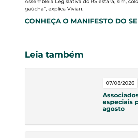
Assembleia Legislativa do RS estará, sim, co
gaúcha”, explica Vivian.
CONHEÇA O MANIFESTO DO SEN
Leia também
07/08/2026
Associado
especiais 
agosto