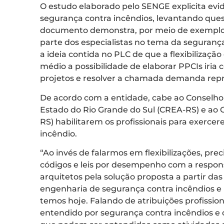
O estudo elaborado pelo SENGE explicita evidê
segurança contra incêndios, levantando que
documento demonstra, por meio de exemplos 
parte dos especialistas no tema da seguranç
a ideia contida no PLC de que a flexibilização
médio a possibilidade de elaborar PPCIs iria c
projetos e resolver a chamada demanda rep
De acordo com a entidade, cabe ao Conselh
Estado do Rio Grande do Sul (CREA-RS) e ao
RS) habilitarem os profissionais para exerce
incêndio.
“Ao invés de falarmos em flexibilizações, pre
códigos e leis por desempenho com a respon
arquitetos pela solução proposta a partir das
engenharia de segurança contra incêndios e n
temos hoje. Falando de atribuições profissio
entendido por segurança contra incêndios e o