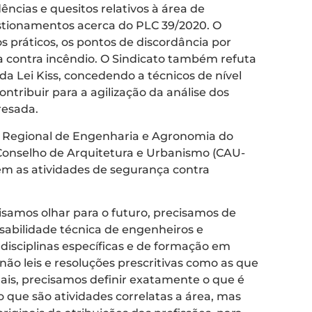
ncias e quesitos relativos à área de
stionamentos acerca do PLC 39/2020. O
práticos, os pontos de discordância por
a contra incêndio. O Sindicato também refuta
 da Lei Kiss, concedendo a técnicos de nível
ontribuir para a agilização da análise dos
resada.
o Regional de Engenharia e Agronomia do
 Conselho de Arquitetura e Urbanismo (CAU-
rem as atividades de segurança contra
cisamos olhar para o futuro, precisamos de
sabilidade técnica de engenheiros e
 disciplinas específicas e de formação em
ão leis e resoluções prescritivas como as que
nais, precisamos definir exatamente o que é
 que são atividades correlatas a área, mas