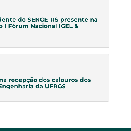
dente do SENGE-RS presente na
o I Fórum Nacional IGEL &
a recepção dos calouros dos
 Engenharia da UFRGS