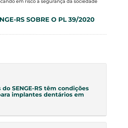
locando em risco a segurança da sociedade
GE-RS SOBRE O PL 39/2020
s do SENGE-RS têm condições
para implantes dentários em