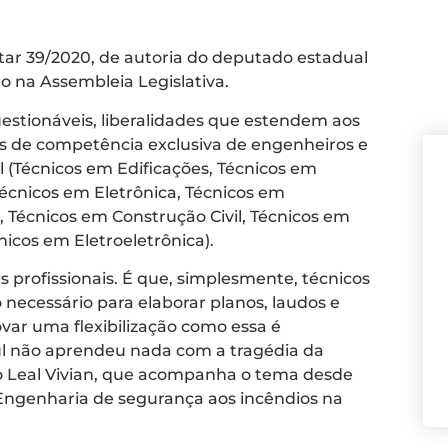
tar 39/2020, de autoria do deputado estadual
o na Assembleia Legislativa.
uestionáveis, liberalidades que estendem aos
ões de competência exclusiva de engenheiros e
l (Técnicos em Edificações, Técnicos em
Técnicos em Eletrônica, Técnicos em
 Técnicos em Construção Civil, Técnicos em
icos em Eletroeletrônica).
 profissionais. É que, simplesmente, técnicos
ecessário para elaborar planos, laudos e
var uma flexibilização como essa é
l não aprendeu nada com a tragédia da
ão Leal Vivian, que acompanha o tema desde
Engenharia de segurança aos incêndios na