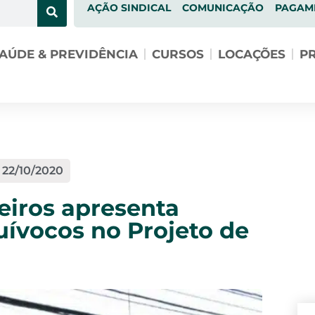
AÇÃO SINDICAL
COMUNICAÇÃO
PAGAM
AÚDE & PREVIDÊNCIA
CURSOS
LOCAÇÕES
PR
22/10/2020
eiros apresenta
ívocos no Projeto de