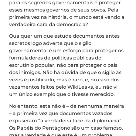
para os segredos governamentais é proteger
esses mesmos governos de seus povos. Pela
primeira vez na história, o mundo está vendo a
verdadeira cara da democracia?
Qualquer um que estude documentos antes
secretos logo adverte que o sigilo
governamental é um esforço para proteger os
formuladores de políticas públicas do
escrutínio popular, não para proteger o país
dos inimigos. Não há dúvida de que o sigilo às
vezes é justificado, mas é raro, e, no caso dos
vazamentos feitos pelo WikiLeaks, eu não vi
um único exemplo que o tivesse merecido.
No entanto, esta não é – de nenhuma maneira
– a primeira vez que documentos vazados
expuseram “a verdadeira face da diplomacia”.
Os Papéis do Pentágono são um caso famoso,
mas a verdade é que este é um problema