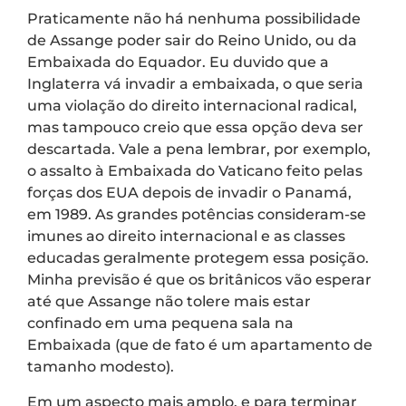
Praticamente não há nenhuma possibilidade
de Assange poder sair do Reino Unido, ou da
Embaixada do Equador. Eu duvido que a
Inglaterra vá invadir a embaixada, o que seria
uma violação do direito internacional radical,
mas tampouco creio que essa opção deva ser
descartada. Vale a pena lembrar, por exemplo,
o assalto à Embaixada do Vaticano feito pelas
forças dos EUA depois de invadir o Panamá,
em 1989. As grandes potências consideram-se
imunes ao direito internacional e as classes
educadas geralmente protegem essa posição.
Minha previsão é que os britânicos vão esperar
até que Assange não tolere mais estar
confinado em uma pequena sala na
Embaixada (que de fato é um apartamento de
tamanho modesto).
Em um aspecto mais amplo, e para terminar