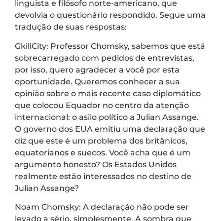
linguista e filósofo norte-americano, que
devolvia o questionário respondido. Segue uma
tradução de suas respostas:
GkillCity: Professor Chomsky, sabemos que está
sobrecarregado com pedidos de entrevistas,
por isso, quero agradecer a você por esta
oportunidade. Queremos conhecer a sua
opinião sobre o mais recente caso diplomático
que colocou Equador no centro da atenção
internacional: o asilo político a Julian Assange.
O governo dos EUA emitiu uma declaração que
diz que este é um problema dos britânicos,
equatorianos e suecos. Você acha que é um
argumento honesto? Os Estados Unidos
realmente estão interessados no destino de
Julian Assange?
Noam Chomsky: A declaração não pode ser
levado a sério, simplesmente. A sombra que