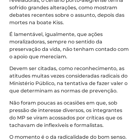
reveladoras, o cenário porto-alegrense tenha
sofrido grandes alterações, como mostram
debates recentes sobre o assunto, depois das
mortes na boate Kiss.
É lamentável, igualmente, que ações
moralizadoras, sempre no sentido da
preservação da vida, não tenham contado com
o apoio que mereciam.
Devem ser citadas, como reconhecimento, as
atitudes muitas vezes consideradas radicais do
Ministério Público, na tentativa de fazer valer o
que determinam as normas de prevenção.
Não foram poucas as ocasiões em que, sob
pressão de interesse diversos, os integrantes
do MP se viram acossados por críticas que os
tachavam de inflexíveis e formalistas.
O momento é o da radicalidade do bom senso.