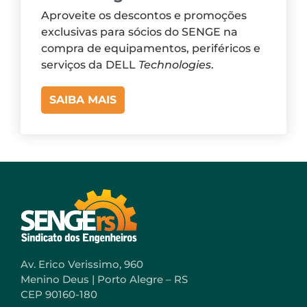
Aproveite os descontos e promoções
exclusivas para sócios do SENGE na
compra de equipamentos, periféricos e
serviços da DELL
Technologies
.
SAIBA MAIS
Av. Erico Verissimo, 960
Menino Deus | Porto Alegre – RS
CEP 90160-180