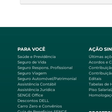
PARA VOCÊ
AÇÃO SI
Saúde e Previdência
Últimas açõ
Seguro de Vida
Acordos e 
Seguro Respons. Profissional
Contribuiçã
Seguro Viagem
Contribuição
Seguro Automóvel/Patrimonial
Editais
Assistência Contábil
Tabelas de 
Assistência Jurídica
Piso Salaria
SENGE Office
Homologaç
Descontos DELL
Carro Zero e Convênios
Guia de Benefícios SENGE