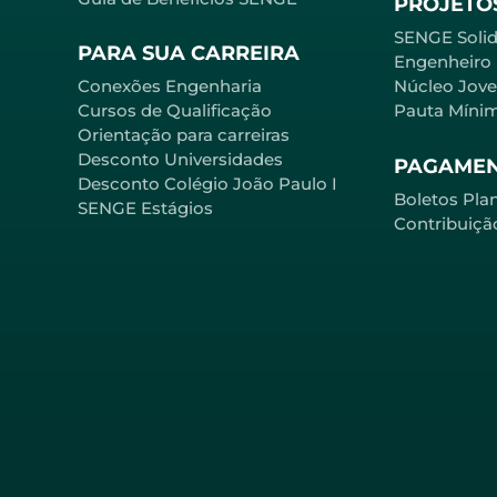
PROJETOS
SENGE Solid
PARA SUA CARREIRA
Engenheiro
Conexões Engenharia
Núcleo Jov
Cursos de Qualificação
Pauta Míni
Orientação para carreiras
Desconto Universidades
PAGAME
Desconto Colégio João Paulo I
Boletos Pla
SENGE Estágios
Contribuiçã