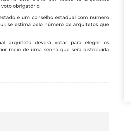
voto obrigatório.
a estado e um conselho estadual com número
Sul, se estima pelo número de arquitetos que
nal arquiteto deverá votar para eleger os
 por meio de uma senha que será distribuída