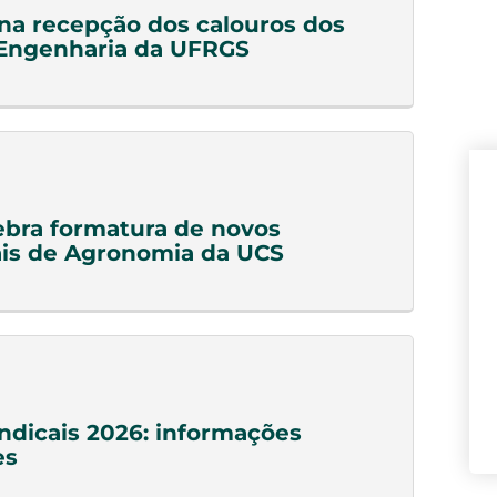
a recepção dos calouros dos
 Engenharia da UFRGS
bra formatura de novos
ais de Agronomia da UCS
indicais 2026: informações
es