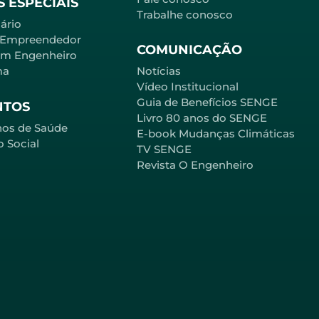
 ESPECIAIS
Trabalhe conosco
ário
 Empreendedor
COMUNICAÇÃO
em Engenheiro
ma
Notícias
Vídeo Institucional
Guia de Benefícios SENGE
NTOS
Livro 80 anos do SENGE
nos de Saúde
E-book Mudanças Climáticas
o Social
TV SENGE
Revista O Engenheiro