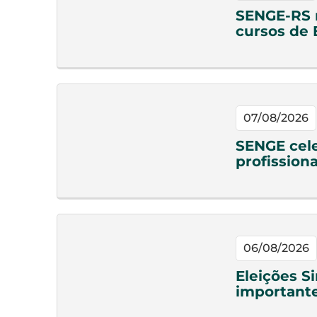
SENGE-RS n
cursos de
07/08/2026
SENGE cele
profission
06/08/2026
Eleições S
important