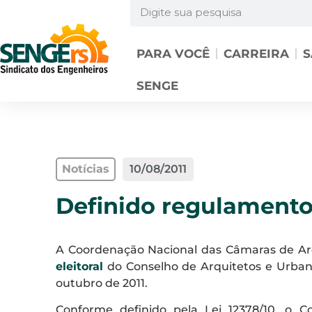
PARA VOCÊ
CARREIRA
S
SENGE
Notícias
10/08/2011
Definido regulamento 
A Coordenação Nacional das Câmaras de Arq
eleitoral
do Conselho de Arquitetos e Urbani
outubro de 2011.
Conforme definido pela Lei 12378/10, o Co