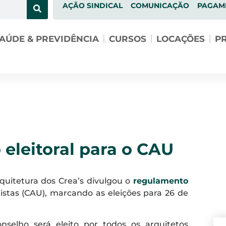
AÇÃO SINDICAL
COMUNICAÇÃO
PAGAM
AÚDE & PREVIDÊNCIA
CURSOS
LOCAÇÕES
PR
eleitoral para o CAU
uitetura dos Crea’s divulgou o
regulamento
stas (CAU), marcando as eleições para 26 de
nselho será eleito por todos os arquitetos