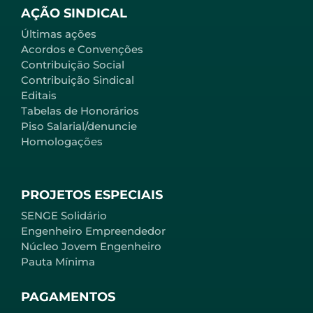
AÇÃO SINDICAL
Últimas ações
Acordos e Convenções
Contribuição Social
Contribuição Sindical
Editais
Tabelas de Honorários
Piso Salarial/denuncie
Homologações
PROJETOS ESPECIAIS
SENGE Solidário
Engenheiro Empreendedor
Núcleo Jovem Engenheiro
Pauta Mínima
PAGAMENTOS