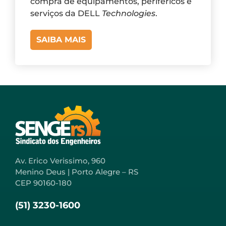
compra de equipamentos, periféricos e
serviços da DELL
Technologies
.
SAIBA MAIS
Av. Erico Verissimo, 960
Menino Deus | Porto Alegre – RS
CEP 90160-180
(51) 3230-1600