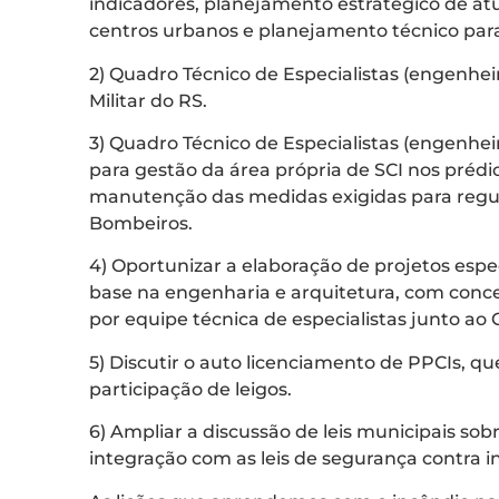
indicadores, planejamento estratégico de atua
centros urbanos e planejamento técnico para
2) Quadro Técnico de Especialistas (engenhei
Militar do RS.
3) Quadro Técnico de Especialistas (engenhei
para gestão da área própria de SCI nos prédi
manutenção das medidas exigidas para regu
Bombeiros.
4) Oportunizar a elaboração de projetos espe
base na engenharia e arquitetura, com conc
por equipe técnica de especialistas junto ao
5) Discutir o auto licenciamento de PPCIs, qu
participação de leigos.
6) Ampliar a discussão de leis municipais sob
integração com as leis de segurança contra in