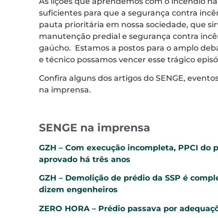
As lições que aprendemos com o incêndio na
suficientes para que a segurança contra inc
pauta prioritária em nossa sociedade, que s
manutenção predial e segurança contra incê
gaúcho. Estamos a postos para o amplo deba
e técnico possamos vencer esse trágico episó
Confira alguns dos artigos do SENGE, eventos
na imprensa.
SENGE na imprensa
GZH – Com execução incompleta, PPCI do pr
aprovado há três anos
GZH – Demolição de prédio da SSP é comple
dizem engenheiros
ZERO HORA – Prédio passava por adequaç