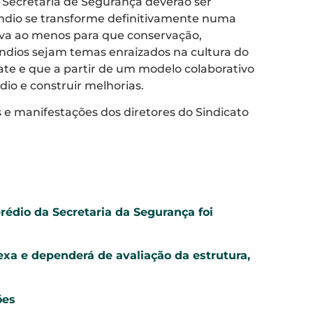
 Secretaria de Segurança deverão ser
êndio se transforme definitivamente numa
irva ao menos para que conservação,
ndios sejam temas enraizados na cultura do
te e que a partir de um modelo colaborativo
dio e construir melhorias.
 e manifestações dos diretores do Sindicato
édio da Secretaria da Segurança foi
xa e dependerá de avaliação da estrutura,
ões