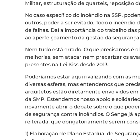
Militar, estruturação de quarteis, reposição d
No caso específico do incêndio na SSP, podem
outros, poderia ser evitado. Todo o incêndi
de falhas. Daí a importância do trabalho das
ao aperfeiçoamento da gestão da segurança 
Nem tudo está errado. O que precisamos é olh
melhorias, sem atacar nem precarizar os ava
presentes na Lei Kiss desde 2013.
Poderíamos estar aqui rivalizando com as me
diversas esferas, mas entendemos que precis
arquitetos estão diretamente envolvidos em t
da SMP. Estendemos nosso apoio e solidaried
novamente abrir o debate sobre o que pode
de segurança contra incêndios. O Senge já a
reiterada, que obrigatoriamente serem consid
1) Elaboração de Plano Estadual de Seguran