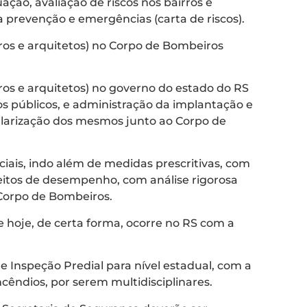
ção, avaliação de riscos nos bairros e
 prevenção e emergências (carta de riscos).
ros e arquitetos) no Corpo de Bombeiros
ros e arquitetos) no governo do estado do RS
os públicos, e administração da implantação e
larização dos mesmos junto ao Corpo de
ciais, indo além de medidas prescritivas, com
eitos de desempenho, com análise rigorosa
 Corpo de Bombeiros.
e hoje, de certa forma, ocorre no RS com a
re Inspeção Predial para nível estadual, com a
cêndios, por serem multidisciplinares.