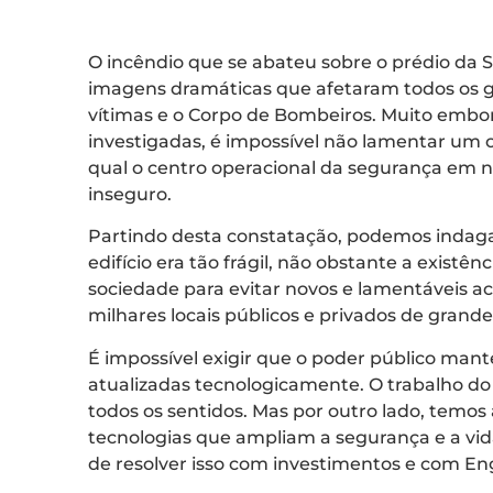
O incêndio que se abateu sobre o prédio da 
imagens dramáticas que afetaram todos os gaú
vítimas e o Corpo de Bombeiros. Muito embor
investigadas, é impossível não lamentar um 
qual o centro operacional da segurança em 
inseguro.
Partindo desta constatação, podemos indaga
edifício era tão frágil, não obstante a exist
sociedade para evitar novos e lamentáveis a
milhares locais públicos e privados de grande
É impossível exigir que o poder público man
atualizadas tecnologicamente. O trabalho d
todos os sentidos. Mas por outro lado, temos
tecnologias que ampliam a segurança e a vid
de resolver isso com investimentos e com En