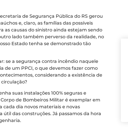
Secretaria de Segurança Pública do RS gerou
chos e, claro, as famílias das possíveis
a as causas do sinistro ainda estejam sendo
outro lado também perverso da realidade, no
nosso Estado tenha se demonstrado tão
r: se a segurança contra incêndio naquele
ência de um PPCI, o que devemos fazer como
contecimentos, considerando a existência de
 circulação?
tenha suas instalações 100% seguras e
o Corpo de Bombeiros Militar é exemplar em
 a cada dia novos materiais e novas
a útil das construções. Já passamos da hora
genharia.