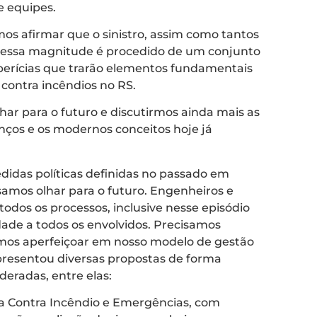
e equipes.
os afirmar que o sinistro, assim como tantos
o dessa magnitude é procedido de um conjunto
 perícias que trarão elementos fundamentais
contra incêndios no RS.
ar para o futuro e discutirmos ainda mais as
nços e os modernos conceitos hoje já
didas políticas definidas no passado em
amos olhar para o futuro. Engenheiros e
odos os processos, inclusive nesse episódio
ade a todos os envolvidos. Precisamos
mos aperfeiçoar em nosso modelo de gestão
presentou diversas propostas de forma
eradas, entre elas:
ça Contra Incêndio e Emergências, com