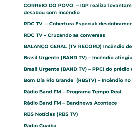
CORREIO DO POVO – IGP realiza levantame
desabou com incêndio
RDC TV – Cobertura Especial: desdobramen
RDC TV – Cruzando as conversas
BALANÇO GERAL (TV RECORD) Incêndio destr
Brasil Urgente (BAND TV) – Incêndio atingi
Brasil Urgente (BAND TV) – PPCI do prédio
Bom Dia Rio Grande (RBSTV) – Incêndio no
Rádio Band FM – Programa Tempo Real
Rádio Band FM – Bandnews Acontece
RBS Notícias (RBS TV)
Rádio Guaíba