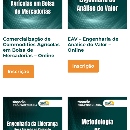
Comercialização de
EAV – Engenharia de
Commodities Agrícolas
Análise do Valor –
em Bolsa de
Online
Mercadorias – Online
Inscrição
Inscrição